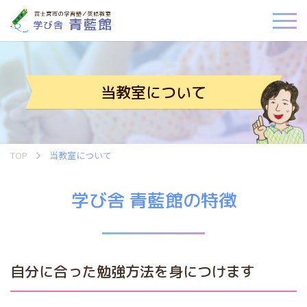
当教室について
TOP
当教室について
学び舎 青藍館の特徴
自分に合った勉強方法を身につけます