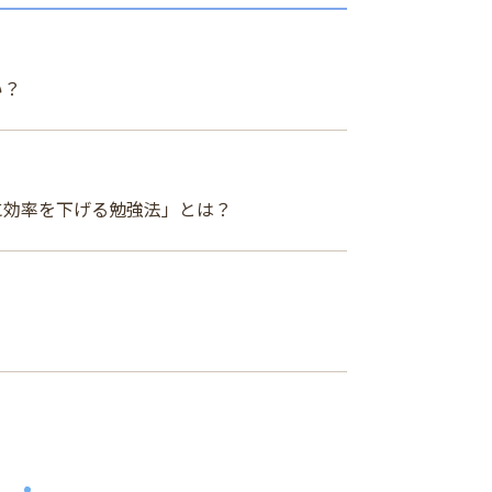
い？
に効率を下げる勉強法」とは？