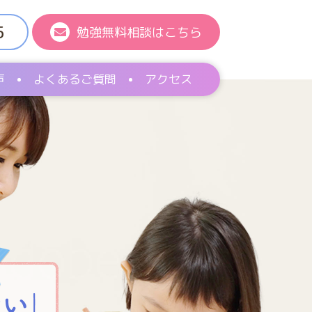
5
勉強無料相談はこちら
声
よくあるご質問
アクセス