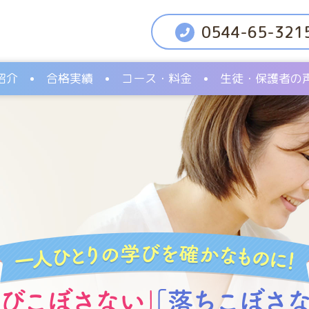
0544-65-321
紹介
合格実績
コース・料金
生徒・保護者の