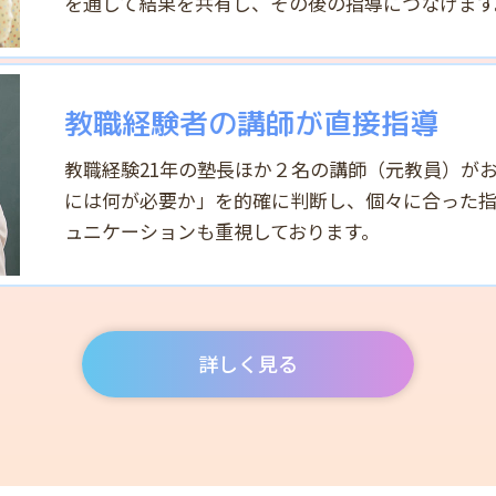
を通して結果を共有し、その後の指導につなげます
教職経験者の講師が直接指導
教職経験21年の塾長ほか２名の講師（元教員）が
には何が必要か」を的確に判断し、個々に合った指
ュニケーションも重視しております。
詳しく見る