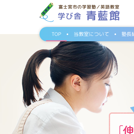
TOP
当教室について
塾長