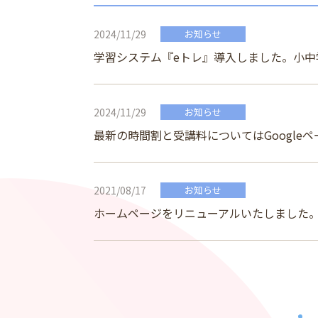
2024/11/29
お知らせ
学習システム『eトレ』導入しました。小中
2024/11/29
お知らせ
最新の時間割と受講料についてはGoogle
2021/08/17
お知らせ
ホームページをリニューアルいたしました