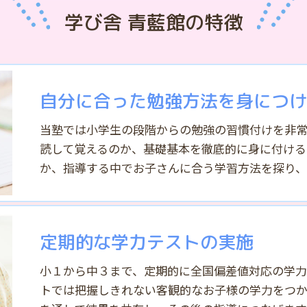
学び舎 青藍館の特徴
自分に合った勉強方法を身につけ
当塾では小学生の段階からの勉強の習慣付けを非常
読して覚えるのか、基礎基本を徹底的に身に付ける
か、指導する中でお子さんに合う学習方法を探り、
定期的な学力テストの実施
小１から中３まで、定期的に全国偏差値対応の学力
トでは把握しきれない客観的なお子様の学力をつか